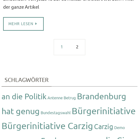
der ganze Artikel
MEHR LESEN
1
2
SCHLAGWÖRTER
Brandenburg
an die Politik
Antenne
Betrug
Bürgerinitiative
hat genug
Bundestagswahl
Bürgerinitiative Carzig
Carzig
Demo