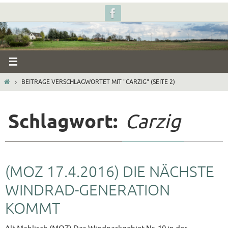
Zum
Inhalt
springen
START
BEITRÄGE VERSCHLAGWORTET MIT "CARZIG"
(SEITE 2)
Schlagwort:
Carzig
(MOZ 17.4.2016) DIE NÄCHSTE
WINDRAD-GENERATION
KOMMT