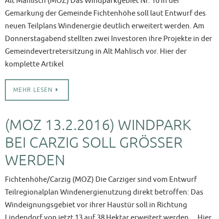
Alt Mahlisch (MOZ) Das Windparkgebiet Nr. 10 in der
Gemarkung der Gemeinde Fichtenhöhe soll laut Entwurf des
neuen Teilplans Windenergie deutlich erweitert werden. Am
Donnerstagabend stellten zwei Investoren ihre Projekte in der
Gemeindevertretersitzung in Alt Mahlisch vor. Hier der
komplette Artikel
MEHR LESEN
(MOZ 13.2.2016) WINDPARK
BEI CARZIG SOLL GRÖSSER W
ERDEN
Fichtenhöhe/Carzig (MOZ) Die Carziger sind vom Entwurf
Teilregionalplan Windenergienutzung direkt betroffen: Das
Windeignungsgebiet vor ihrer Haustür soll in Richtung
Lindendorf von jetzt 13 auf 38 Hektar erweitert werden… Hier