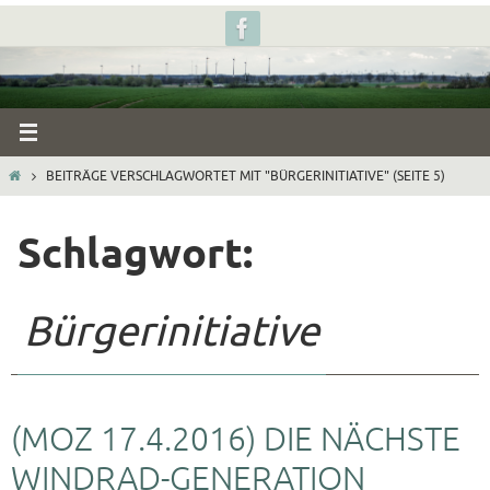
Zum
Inhalt
springen
START
BEITRÄGE VERSCHLAGWORTET MIT "BÜRGERINITIATIVE"
(SEITE 5)
Schlagwort:
Bürgerinitiative
(MOZ 17.4.2016) DIE NÄCHSTE
WINDRAD-GENERATION