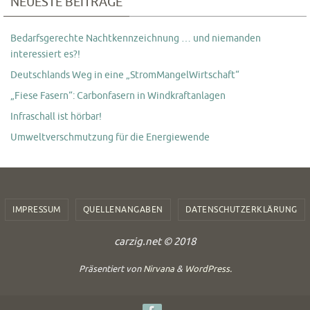
NEUESTE BEITRÄGE
Bedarfsgerechte Nachtkennzeichnung … und niemanden
interessiert es?!
Deutschlands Weg in eine „StromMangelWirtschaft“
„Fiese Fasern“: Carbonfasern in Windkraftanlagen
Infraschall ist hörbar!
Umweltverschmutzung für die Energiewende
IMPRESSUM
QUELLENANGABEN
DATENSCHUTZERKLÄRUNG
carzig.net © 2018
Präsentiert von
Nirvana
&
WordPress.