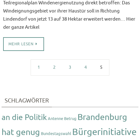
Teilregionalplan Windenergienutzung direkt betroffen: Das
Windeignungsgebiet vor ihrer Haustür soll in Richtung
Lindendorf von jetzt 13 auf 38 Hektar erweitert werden… Hier
der ganze Artikel
MEHR LESEN
1
2
3
4
5
SCHLAGWÖRTER
Brandenburg
an die Politik
Antenne
Betrug
Bürgerinitiative
hat genug
Bundestagswahl