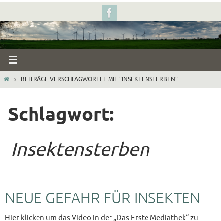
Zum
Inhalt
springen
START
BEITRÄGE VERSCHLAGWORTET MIT "INSEKTENSTERBEN"
Schlagwort:
Insektensterben
NEUE GEFAHR FÜR INSEKTEN
Hier klicken um das Video in der „Das Erste Mediathek“ zu