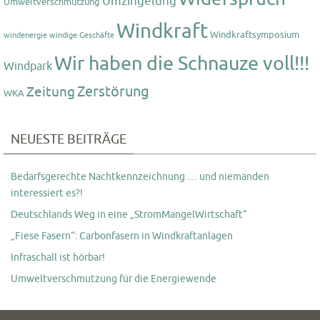
Umzingelung
Umweltverschmutzung
Windkraft
Windkraftsymposium
windenergie
windige Geschäfte
Wir haben die Schnauze voll!!!
Windpark
Zerstörung
Zeitung
WKA
NEUESTE BEITRÄGE
Bedarfsgerechte Nachtkennzeichnung … und niemanden
interessiert es?!
Deutschlands Weg in eine „StromMangelWirtschaft“
„Fiese Fasern“: Carbonfasern in Windkraftanlagen
Infraschall ist hörbar!
Umweltverschmutzung für die Energiewende