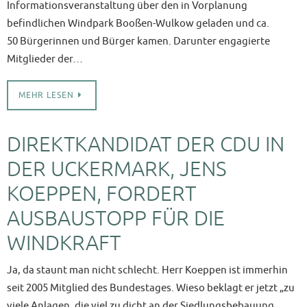
Informationsveranstaltung über den in Vorplanung
befindlichen Windpark Booßen-Wulkow geladen und ca.
50 Bürgerinnen und Bürger kamen. Darunter engagierte
Mitglieder der…
MEHR LESEN
DIREKTKANDIDAT DER CDU IN
DER UCKERMARK, JENS
KOEPPEN, FORDERT
AUSBAUSTOPP FÜR DIE
WINDKRAFT
Ja, da staunt man nicht schlecht. Herr Koeppen ist immerhin
seit 2005 Mitglied des Bundestages. Wieso beklagt er jetzt „zu
viele Anlagen, die viel zu dicht an der Siedlungsbebauung