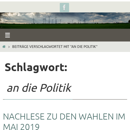
Zum
Inhalt
springen
START
BEITRÄGE VERSCHLAGWORTET MIT "AN DIE POLITIK"
Schlagwort:
an die Politik
NACHLESE ZU DEN WAHLEN IM
MAI 2019