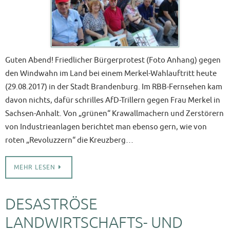
Guten Abend! Friedlicher Bürgerprotest (Foto Anhang) gegen
den Windwahn im Land bei einem Merkel-Wahlauftritt heute
(29.08.2017) in der Stadt Brandenburg. Im RBB-Fernsehen kam
davon nichts, dafür schrilles AfD-Trillern gegen Frau Merkel in
Sachsen-Anhalt. Von „grünen“ Krawallmachern und Zerstörern
von Industrieanlagen berichtet man ebenso gern, wie von
roten „Revoluzzern“ die Kreuzberg…
MEHR LESEN
DESASTRÖSE
LANDWIRTSCHAFTS- UND