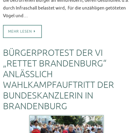
die betroffenen Bürger an Windfeldern, deren Gesundheit u.a.
durch Infraschall belastet wird, für die unzähligen getöteten
Vögel und…
MEHR LESEN
BÜRGERPROTEST DER VI
„RETTET BRANDENBURG“
ANLÄSSLICH
WAHLKAMPFAUFTRITT DER
BUNDESKANZLERIN IN
BRANDENBURG