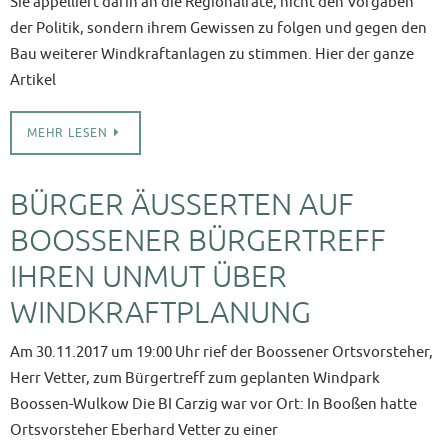
Sie appelliert darin an die Regionalräte, nicht den Vorgaben
der Politik, sondern ihrem Gewissen zu folgen und gegen den
Bau weiterer Windkraftanlagen zu stimmen. Hier der ganze
Artikel
MEHR LESEN
BÜRGER ÄUSSERTEN AUF B
OOSSENER BÜRGERTREFF IH
REN UNMUT ÜBER WI
NDKRAFTPLANUNG
Am 30.11.2017 um 19:00 Uhr rief der Boossener Ortsvorsteher,
Herr Vetter, zum Bürgertreff zum geplanten Windpark
Boossen-Wulkow Die BI Carzig war vor Ort: In Booßen hatte
Ortsvorsteher Eberhard Vetter zu einer