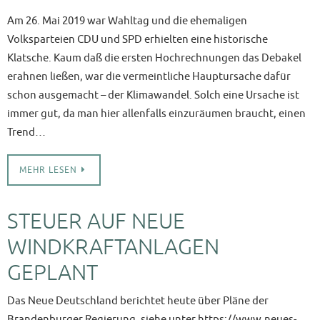
Am 26. Mai 2019 war Wahltag und die ehemaligen
Volksparteien CDU und SPD erhielten eine historische
Klatsche. Kaum daß die ersten Hochrechnungen das Debakel
erahnen ließen, war die vermeintliche Hauptursache dafür
schon ausgemacht – der Klimawandel. Solch eine Ursache ist
immer gut, da man hier allenfalls einzuräumen braucht, einen
Trend…
MEHR LESEN
STEUER AUF NEUE
WINDKRAFTANLAGEN
GEPLANT
Das Neue Deutschland berichtet heute über Pläne der
Brandenburger Regierung, siehe unter https://www.neues-