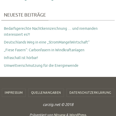
NEUESTE BEITRÄGE
Bedarfsgerechte Nachtkennzeichnung … und niemanden
interessiert es?!
Deutschlands Weg in eine „StromMangelWirtschaft“
„Fiese Fasern“: Carbonfasern in Windkraftanlagen
Infraschall ist hörbar!
Umweltverschmutzung für die Energiewende
IMPRESSUM
QUELLENANGABEN
DATENSCHUTZERKLÄRUNG
carzig.net © 2018
Präsentiert von
Nirvana
&
WordPress.