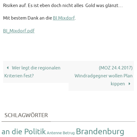
Risiken auf. Es ist eben doch nicht alles Gold was glänzt…
Mit bestem Dank an die
BI Mixdorf
.
BI_Mixdorf.pdf
Wer legt die regionalen
(MOZ 24.4.2017)
Kriterien fest?
Windradgegner wollen Plan
kippen
SCHLAGWÖRTER
Brandenburg
an die Politik
Antenne
Betrug