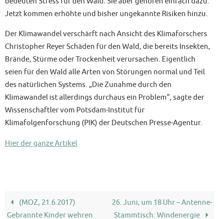
bedeuten Stress für den Wald. Sie aber gehören einfach dazu.
Jetzt kommen erhöhte und bisher ungekannte Risiken hinzu.
Der Klimawandel verschärft nach Ansicht des Klimaforschers
Christopher Reyer Schäden für den Wald, die bereits Insekten,
Brände, Stürme oder Trockenheit verursachen. Eigentlich
seien für den Wald alle Arten von Störungen normal und Teil
des natürlichen Systems. „Die Zunahme durch den
Klimawandel ist allerdings durchaus ein Problem“, sagte der
Wissenschaftler vom Potsdam-Institut für
Klimafolgenforschung (PIK) der Deutschen Presse-Agentur.
Hier der ganze Artikel
(MOZ, 21.6.2017)
26. Juni, um 18 Uhr – Antenne-
Gebrannte Kinder wehren
Stammtisch: Windenergie