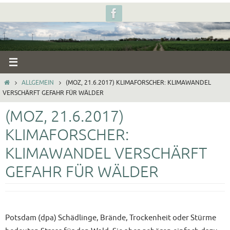
Zum
Inhalt
springen
START
ALLGEMEIN
(MOZ, 21.6.2017) KLIMAFORSCHER: KLIMAWANDEL
VERSCHÄRFT GEFAHR FÜR WÄLDER
(MOZ, 21.6.2017)
KLIMAFORSCHER:
KLIMAWANDEL VERSCHÄRFT
GEFAHR FÜR WÄLDER
Potsdam (dpa) Schädlinge, Brände, Trockenheit oder Stürme