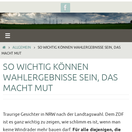
Zum
Inhalt
springen
START
ALLGEMEIN
SO WICHTIG KÖNNEN WAHLERGEBNISSE SEIN, DAS
MACHT MUT
SO WICHTIG KÖNNEN
WAHLERGEBNISSE SEIN, DAS
MACHT MUT
Traurige Gesichter in NRW nach der Landtagswahl. Dem ZDF
ist es ganz wichtig zu zeigen, wie schlimm es ist, wenn man
keine Windräder mehr bauen darf.
Für alle diejenigen, die