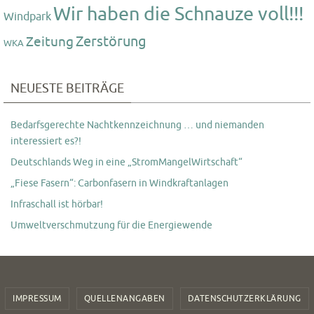
Wir haben die Schnauze voll!!!
Windpark
Zerstörung
Zeitung
WKA
NEUESTE BEITRÄGE
Bedarfsgerechte Nachtkennzeichnung … und niemanden
interessiert es?!
Deutschlands Weg in eine „StromMangelWirtschaft“
„Fiese Fasern“: Carbonfasern in Windkraftanlagen
Infraschall ist hörbar!
Umweltverschmutzung für die Energiewende
IMPRESSUM
QUELLENANGABEN
DATENSCHUTZERKLÄRUNG