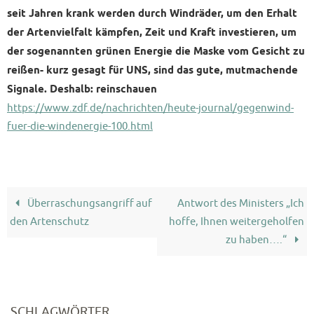
seit Jahren krank werden durch Windräder, um den Erhalt
der Artenvielfalt kämpfen, Zeit und Kraft investieren, um
der sogenannten grünen Energie die Maske vom Gesicht zu
reißen- kurz gesagt für UNS, sind das gute, mutmachende
Signale. Deshalb: reinschauen
https://www.zdf.de/
nachrichten/heute-journal/
gegenwind-
fuer-die-
windenergie-100.html
Überraschungsangriff auf
Antwort des Ministers „Ich
den Artenschutz
hoffe, Ihnen weitergeholfen
zu haben….“
SCHLAGWÖRTER