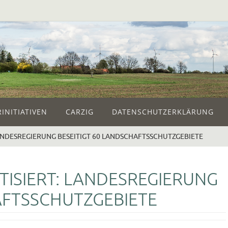
INITIATIVEN
CARZIG
DATENSCHUTZERKLÄRUNG
 LANDESREGIERUNG BESEITIGT 60 LANDSCHAFTSSCHUTZGEBIETE
ITISIERT: LANDESREGIERUNG
AFTSSCHUTZGEBIETE