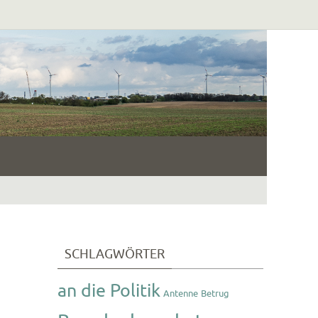
SCHLAGWÖRTER
an die Politik
Antenne
Betrug